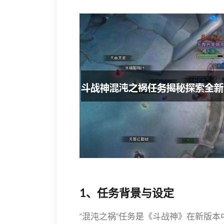
1、任务背景与设定
“混沌之祸”任务是《斗战神》在新版