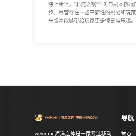
综上所述，“混沌之祸”任务与副本挑
步。尽管存在一些平衡性的挑战和玩家
来版本能够带给玩家更多惊喜与乐趣。
导航
welcome海洋之神是一家专注移动
首页