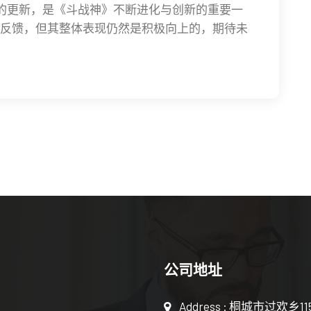
战的更新，是《斗战神》不断进化与创新的重要一
反馈，但其整体表现仍然是积极向上的，期待未
公司地址
Address : 桐城市过欢乡1