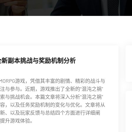
全新副本挑战与奖励机制分析
MORPG游戏，凭借其丰富的剧情、精彩的战斗与
注与参与。近期，游戏推出了全新的“混沌之祸”
索与挑战机会。本篇文章将深入分析“混沌之祸”
容，以及任务奖励机制的变化与优化。文章将从
新、以及玩家反馈与总结四个方面进行详细阐
提升游戏体验。