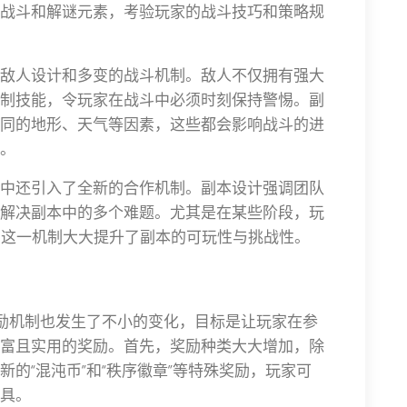
战斗和解谜元素，考验玩家的战斗技巧和策略规
敌人设计和多变的战斗机制。敌人不仅拥有强大
制技能，令玩家在战斗中必须时刻保持警惕。副
同的地形、天气等因素，这些都会影响战斗的进
。
中还引入了全新的合作机制。副本设计强调团队
解决副本中的多个难题。尤其是在某些阶段，玩
s，这一机制大大提升了副本的可玩性与挑战性。
奖励机制也发生了不小的变化，目标是让玩家在参
富且实用的奖励。首先，奖励种类大大增加，除
的“混沌币”和“秩序徽章”等特殊奖励，玩家可
具。