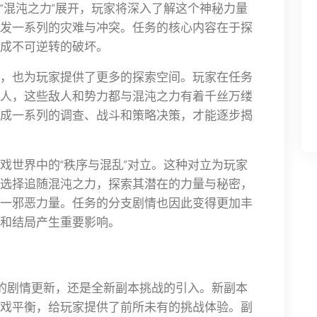
“混沌之力”展开，玩家将深入了解这个神秘力量
发一系列的灾难与冲突。任务的核心内容在于探
成不可逆转的破坏。
，也为玩家提供了更多的探索空间。玩家在任务
人，这些敌人和势力都与混沌之力有着千丝万缕
成一系列的调查、战斗和策略决策，才能逐步揭
戏世界中的“秩序与混乱”对立。这种对立为玩家
选择追随混沌之力，探索其潜在的力量与秘密，
一邪恶力量。任务的分支剧情也因此变得更加丰
和结局产生重要影响。
新的剧情更新，还是全新副本挑战的引入。新副本
戏平衡，给玩家提供了前所未有的挑战体验。副