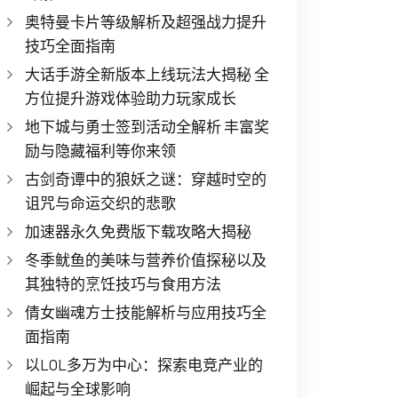
奥特曼卡片等级解析及超强战力提升
技巧全面指南
大话手游全新版本上线玩法大揭秘 全
方位提升游戏体验助力玩家成长
地下城与勇士签到活动全解析 丰富奖
励与隐藏福利等你来领
古剑奇谭中的狼妖之谜：穿越时空的
诅咒与命运交织的悲歌
加速器永久免费版下载攻略大揭秘
冬季鱿鱼的美味与营养价值探秘以及
其独特的烹饪技巧与食用方法
倩女幽魂方士技能解析与应用技巧全
面指南
以LOL多万为中心：探索电竞产业的
崛起与全球影响