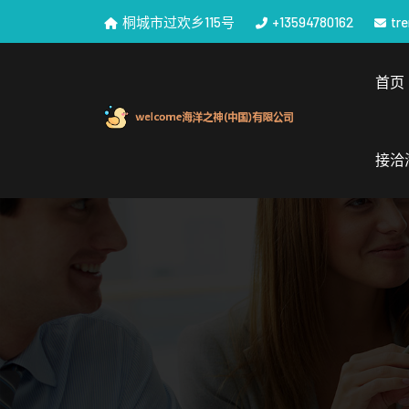
桐城市过欢乡115号
+13594780162
tr
首页
接洽